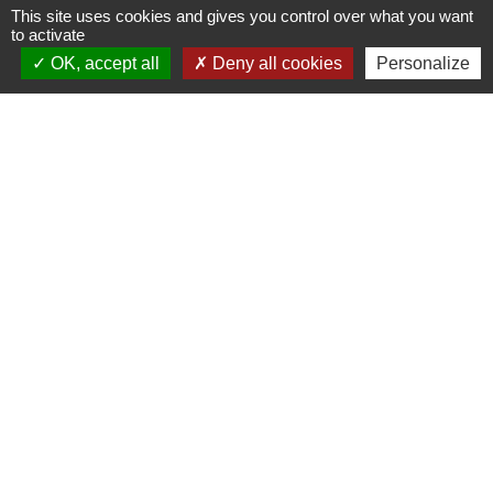
This site uses cookies and gives you control over what you want
to activate
OK, accept all
Deny all cookies
Personalize