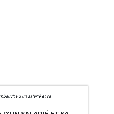
'embauche d'un salarié et sa
 D'UN SALARIÉ ET SA