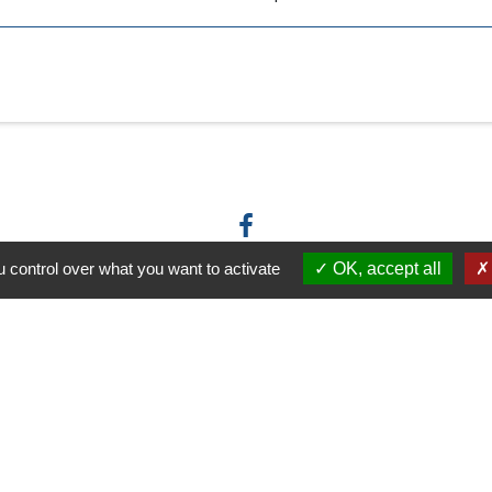
 control over what you want to activate
OK, accept all