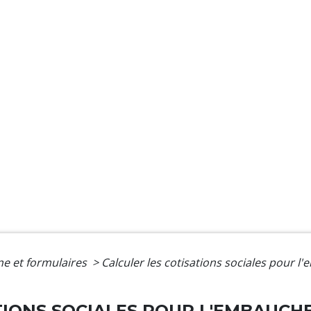
gne et formulaires
>
Calculer les cotisations sociales pour l
IONS SOCIALES POUR L'EMBAUCHE