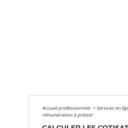
Accueil professionnels
>
Services en li
rémunération à prévoir
CALCULER LES COTISAT