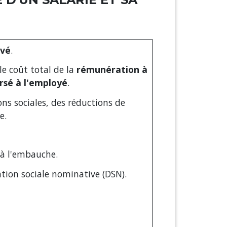
ivé
.
le coût total de la
rémunération à
rsé à l'employé
.
ns sociales, des réductions de
e.
 à l'embauche.
ation sociale nominative (DSN).