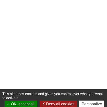
This site uses cookies and gives you control over what you want
to activate
OK, accept all
Deny all cookies
Personalize