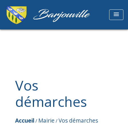
menu
Vos
démarches
Accueil
Mairie
Vos démarches
/
/