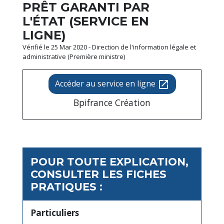
PRÊT GARANTI PAR
L'ÉTAT (SERVICE EN
LIGNE)
Vérifié le 25 Mar 2020 - Direction de l'information légale et
administrative (Première ministre)
Accéder au service en ligne
open_in_new
Bpifrance Création
POUR TOUTE EXPLICATION,
CONSULTER LES FICHES
PRATIQUES :
Particuliers