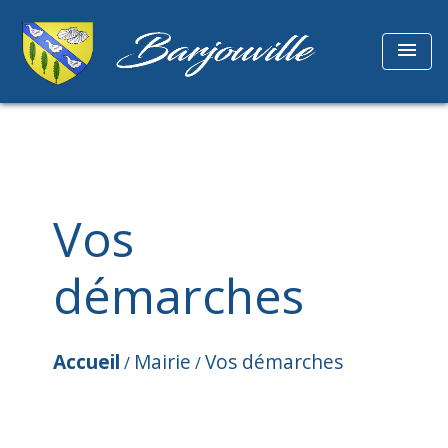
menu
Vos
démarches
Accueil
Mairie
Vos démarches
/
/