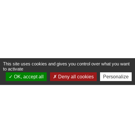
This site uses cookies and gives you control over what you want
to activate
OK, accept all
Deny all cookies
Personalize