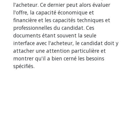
l'acheteur. Ce dernier peut alors évaluer
l'offre, la capacité économique et
financière et les capacités techniques et
professionnelles du candidat. Ces
documents étant souvent la seule
interface avec l'acheteur, le candidat doit y
attacher une attention particulière et
montrer qu'il a bien cerné les besoins
spécifiés.