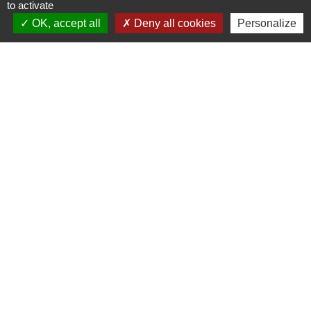
to activate
OK, accept all
Deny all cookies
Personalize