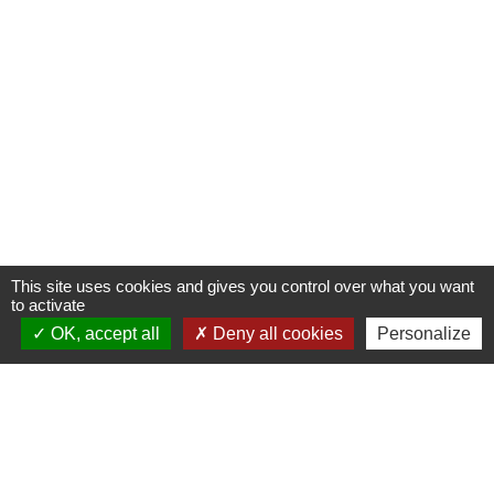
This site uses cookies and gives you control over what you want
to activate
OK, accept all
Deny all cookies
Personalize