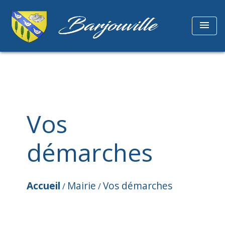
menu
Vos
démarches
Accueil
Mairie
Vos démarches
/
/