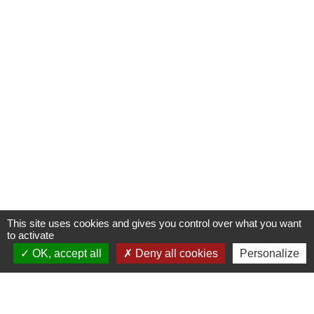
This site uses cookies and gives you control over what you want
to activate
OK, accept all
Deny all cookies
Personalize