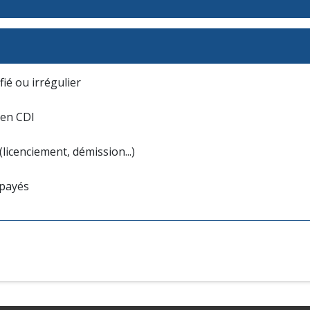
ié ou irrégulier
 en CDI
licenciement, démission...)
 payés