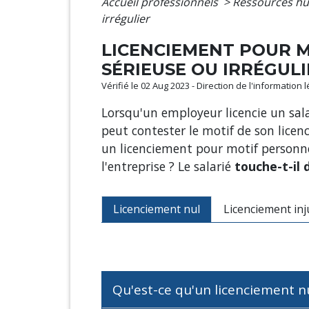
Accueil professionnels
>
Ressources h
irrégulier
LICENCIEMENT POUR M
SÉRIEUSE OU IRRÉGULI
Vérifié le 02 Aug 2023 - Direction de l'information 
Lorsqu'un employeur licencie un salar
peut contester le motif de son licen
un licenciement pour motif personnel
l'entreprise ? Le salarié
touche-t-il 
Licenciement nul
Licenciement inju
Qu'est-ce qu'un licenciement n