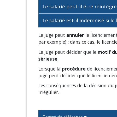
Le salarié peut-il être réintégr
Le salarié est-il indemnisé si le
Le juge peut
annuler
le licenciement
par exemple) : dans ce cas, le licen
Le juge peut décider que le
motif du
sérieuse
.
Lorsque la
procédure
de licencieme
juge peut décider que le licencieme
Les conséquences de la décision du ju
irrégulier.
Textes de référence