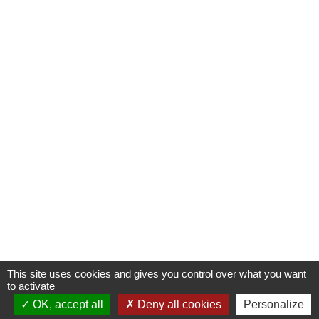
This site uses cookies and gives you control over what you want
to activate
OK, accept all
Deny all cookies
Personalize