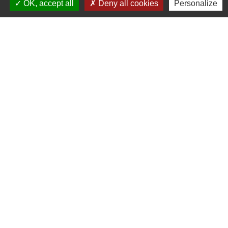
OK, accept all
Deny all cookies
Personalize