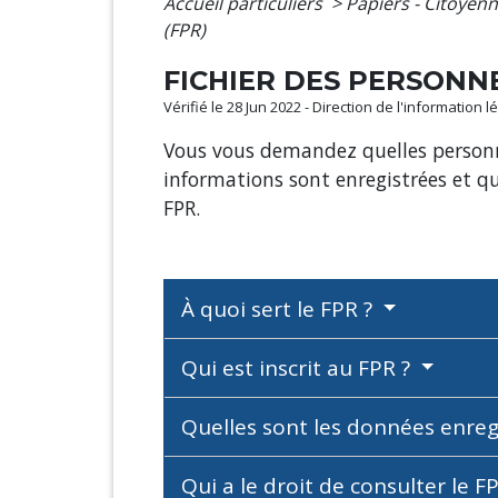
Accueil particuliers
>
Papiers - Citoyenn
(FPR)
FICHIER DES PERSONN
Vérifié le 28 Jun 2022 - Direction de l'information 
Vous vous demandez quelles personnes
informations sont enregistrées et qu
FPR.
À quoi sert le FPR ?
Qui est inscrit au FPR ?
Quelles sont les données enreg
Qui a le droit de consulter le F