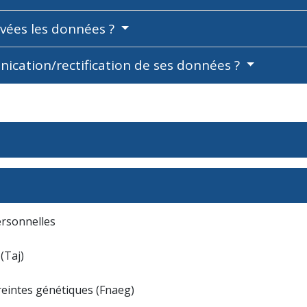
vées les données ?
ation/rectification de ses données ?
ersonnelles
(Taj)
reintes génétiques (Fnaeg)