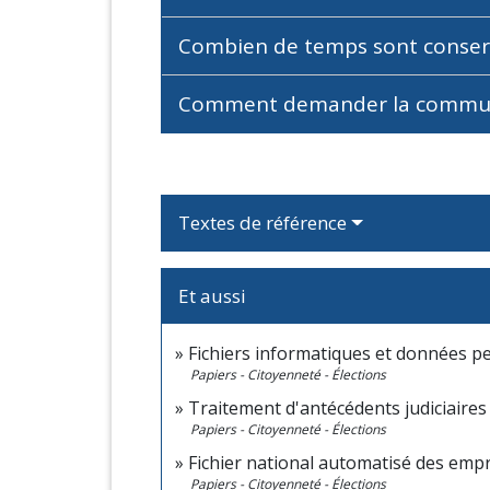
Combien de temps sont conser
Comment demander la communic
Textes de référence
Et aussi
Fichiers informatiques et données p
Papiers - Citoyenneté - Élections
Traitement d'antécédents judiciaires 
Papiers - Citoyenneté - Élections
Fichier national automatisé des emp
Papiers - Citoyenneté - Élections