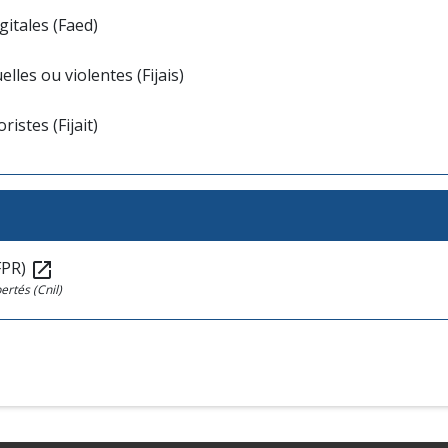
gitales (Faed)
lles ou violentes (Fijais)
ristes (Fijait)
FPR)
open_in_new
ertés (Cnil)