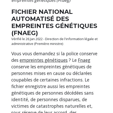
empreintes génétiques (Fnaeg)
FICHIER NATIONAL
AUTOMATISÉ DES
EMPREINTES GÉNÉTIQUES
(FNAEG)
Vérifié le 26 Jan 2022 - Direction de l'information légale et
administrative (Première ministre)
Vous vous demandez si la police conserve
des
empreintes génétiques
? Le
Fnaeg
conserve les empreintes génétiques de
personnes mises en cause ou déclarées
coupables de certaines infractions. Le
fichier enregistre aussi les empreintes
génétiques de personnes décédées sans
identité, de personnes disparues, de
victimes de catastrophes naturelles et,
sous réserve de leur accord, des