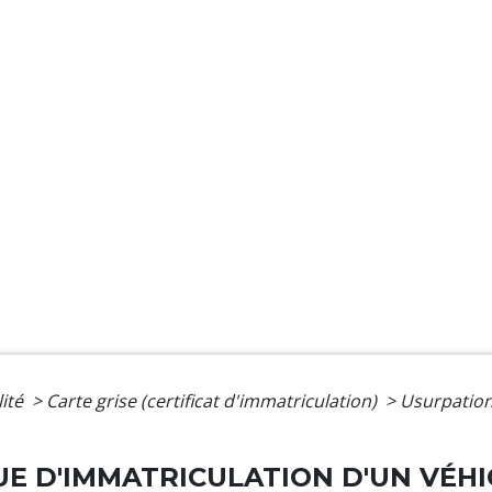
lité
>
Carte grise (certificat d'immatriculation)
>
Usurpation
E D'IMMATRICULATION D'UN VÉHI