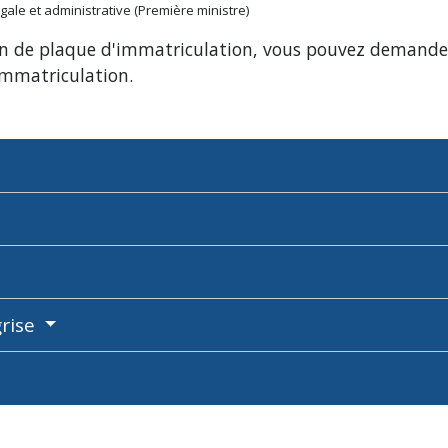
légale et administrative (Première ministre)
on de plaque d'immatriculation, vous pouvez demander
mmatriculation.
grise