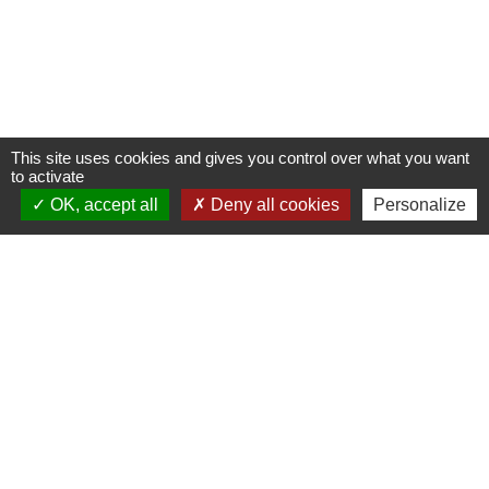
This site uses cookies and gives you control over what you want
to activate
OK, accept all
Deny all cookies
Personalize