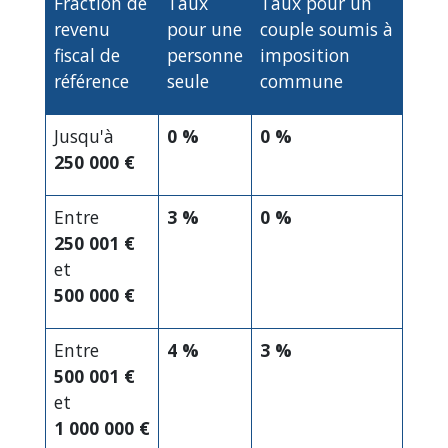
Fraction de
Taux
Taux pour un
revenu
pour une
couple soumis à
fiscal de
personne
imposition
référence
seule
commune
Jusqu'à
0 %
0 %
250 000 €
Entre
3 %
0 %
250 001 €
et
500 000 €
Entre
4 %
3 %
500 001 €
et
1 000 000 €