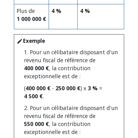
Plus de
4 %
4 %
1 000 000 €
Exemple
edit
1. Pour un célibataire disposant d'un
revenu fiscal de référence de
400 000 €
, la contribution
exceptionnelle est de :
(
400 000 €
-
250 000 €
) x
3 %
=
4 500 €
.
2. Pour un célibataire disposant d'un
revenu fiscal de référence de
550 000 €
, la contribution
exceptionnelle est de :