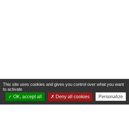
This site uses cookies and gives you control over what you want
to activate
OK, accept all
Deny all cookies
Personalize