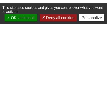
This site uses cookies and gives you control over what you want
to activate
OK, accept all
Deny all cookies
Personalize