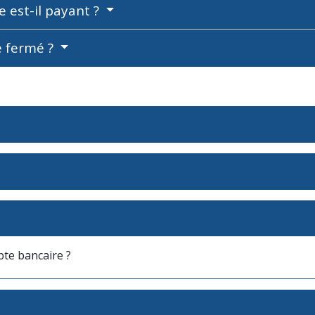
e est-il payant ?
e fermé ?
te bancaire ?