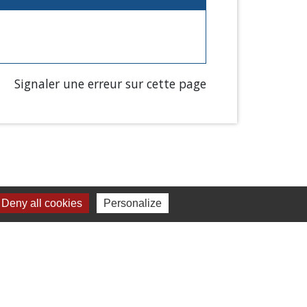
Signaler une erreur sur cette page
Deny all cookies
Personalize
Liens
Chartres Métropole
Conseil Départemental