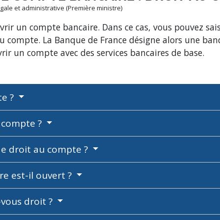
légale et administrative (Première ministre)
rir un compte bancaire. Dans ce cas, vous pouvez sais
 au compte. La Banque de France désigne alors une ban
uvrir un compte avec des services bancaires de base.
te ?
u compte ?
e droit au compte ?
 est-il ouvert ?
-vous droit ?