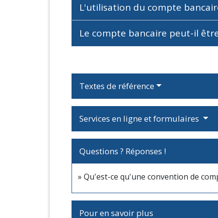
L'utilisation du compte bancair
Le compte bancaire peut-il êtr
Textes de référence
Services en ligne et formulaires
Questions ? Réponses !
Qu'est-ce qu'une convention de comp
Pour en savoir plus