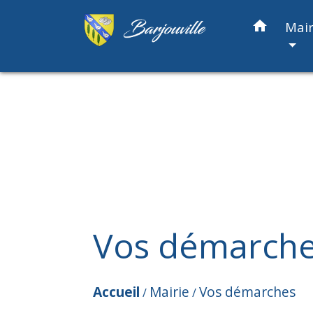
home
Mair
Vos démarch
Accueil
Mairie
Vos démarches
/
/