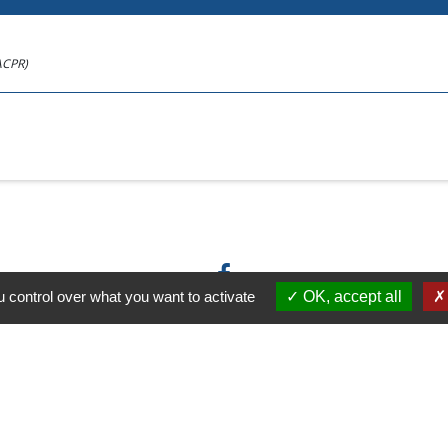
(ACPR)
 control over what you want to activate
OK, accept all