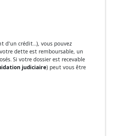
t d'un crédit...), vous pouvez
 votre dette est remboursable, un
és. Si votre dossier est recevable
uidation judiciaire
) peut vous être