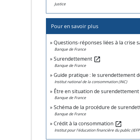
Justice
Pour en savoir plus
Questions-réponses liées à la crise s
Banque de France
Surendettement
open_in_new
Banque de France
Guide pratique : le surendettement d
Institut national de la consommation (INC)
Être en situation de surendettemen
Banque de France
Schéma de la procédure de surende
Banque de France
Crédit à la consommation
open_in_new
Institut pour l'éducation financière du public (IEFP