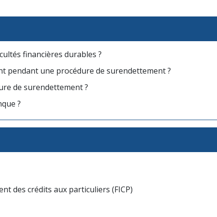
cultés financières durables ?
nt pendant une procédure de surendettement ?
dure de surendettement ?
nque ?
t des crédits aux particuliers (FICP)