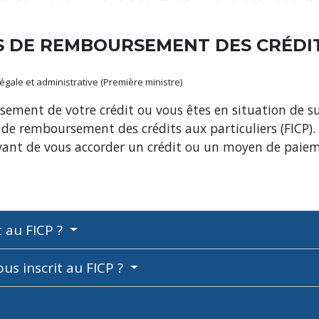
TS DE REMBOURSEMENT DES CRÉDI
 légale et administrative (Première ministre)
sement de votre crédit ou vous êtes en situation de 
ts de remboursement des crédits aux particuliers (FICP)
 avant de vous accorder un crédit ou un moyen de pai
t au FICP ?
s inscrit au FICP ?