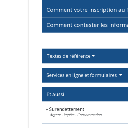
Comment votre inscription au F
Comment contester les informat
Textes de référence
Services en ligne et formulaires
Et aussi
Surendettement
Argent - Impôts - Consommation