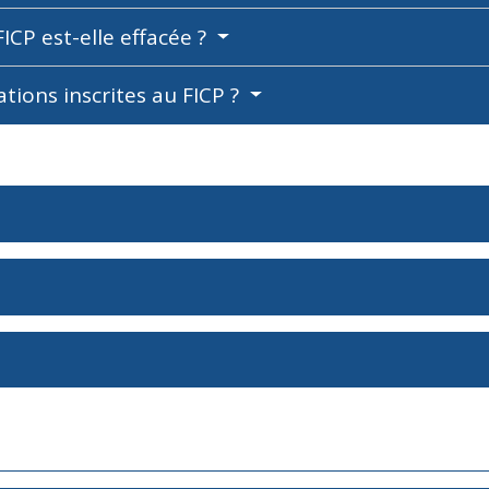
ICP est-elle effacée ?
ions inscrites au FICP ?