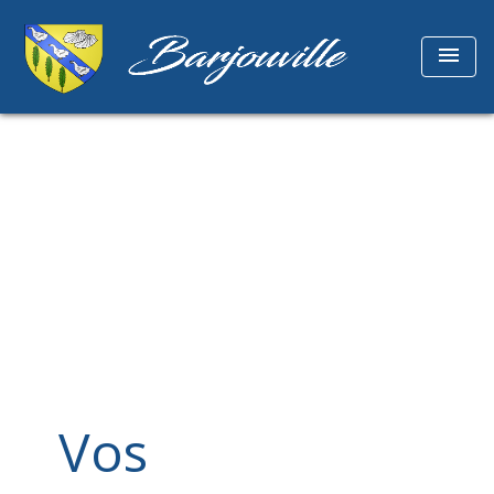
menu
Vos