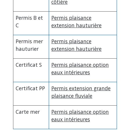
côtière
Permis B et
Permis plaisance
C
extension hauturière
Permis mer
Permis plaisance
hauturier
extension hauturière
Certificat S
Permis plaisance option
eaux intérieures
Certificat PP
Permis extension grande
plaisance fluviale
Carte mer
Permis plaisance option
eaux intérieures