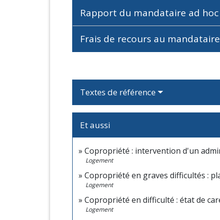
Rapport du mandataire ad ho
Frais de recours au mandatair
Textes de référence
Et aussi
Copropriété : intervention d'un admi
Logement
Copropriété en graves difficultés : 
Logement
Copropriété en difficulté : état de ca
Logement