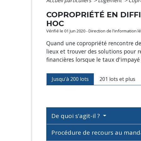
Accueil particuliers
>
Logement
>
Copro
COPROPRIÉTÉ EN DIFF
HOC
Vérifié le 01 Jun 2020 - Direction de l'information 
Quand une copropriété rencontre des 
lieux et trouver des solutions pour r
financières lorsque le taux d'impayé
Jusqu'à 200 lots
201 lots et plus
De quoi s'agit-il ?
Procédure de recours au mand