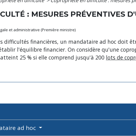
priété en difficulté
>
Copropriété en difficulté : mesures 
ICULTÉ : MESURES PRÉVENTIVES 
légale et administrative (Première ministre)
difficultés financières, un mandataire ad hoc doit êtr
établir l'équilibre financier. On considère qu'une copro
 atteint 25 % si elle comprend jusqu'à 200
lots de copr
ataire ad hoc