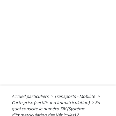
Accueil particuliers
>
Transports - Mobilité
>
Carte grise (certificat d'immatriculation)
>
En
quoi consiste le numéro SIV (Système
d'Immatriculation des Véhicules) ?