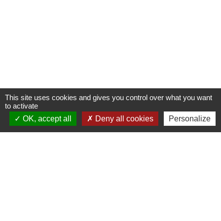
This site uses cookies and gives you control over what you want
to activate
OK, accept all
Deny all cookies
Personalize