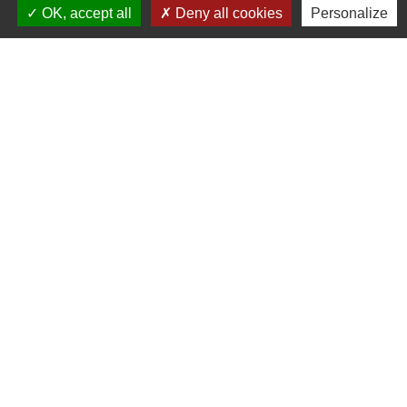
OK, accept all
Deny all cookies
Personalize