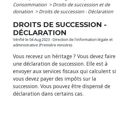
Consommation
>
Droits de succession et de
donation
>
Droits de succession - Déclaration
DROITS DE SUCCESSION -
DÉCLARATION
Vérifié le 04 Aug 2023 - Direction de l'information légale et
administrative (Première ministre)
Vous recevez un héritage ? Vous devez faire
une déclaration de succession. Elle est à
envoyer aux services fiscaux qui calculent si
vous devez payer des impôts sur la
succession. Vous pouvez être dispensé de
déclaration dans certains cas.