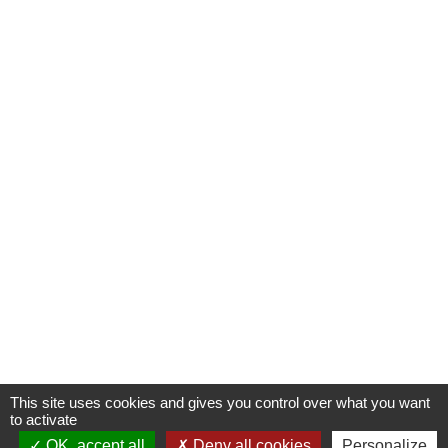
This site uses cookies and gives you control over what you want
to activate
OK, accept all
Deny all cookies
Personalize