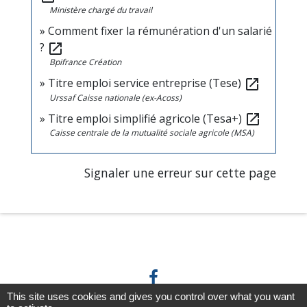
Ministère chargé du travail
Comment fixer la rémunération d'un salarié
?
open_in_new
Bpifrance Création
Titre emploi service entreprise (Tese)
open_in_new
Urssaf Caisse nationale (ex-Acoss)
Titre emploi simplifié agricole (Tesa+)
open_in_new
Caisse centrale de la mutualité sociale agricole (MSA)
Signaler une erreur sur cette page
This site uses cookies and gives you control over what you want