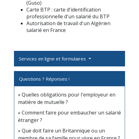
(Guso)
Carte BTP : carte d'identification
professionnelle d'un salarié du BTP
Autorisation de travail d'un Algérien
salarié en France
Services en ligne et formulaires
Questions ? Réponses !
Quelles obligations pour l'employeur en
matière de mutuelle ?
Comment faire pour embaucher un salarié
étranger ?
Que doit faire un Britannique ou un
membre de sa famille pour vivre en France ?