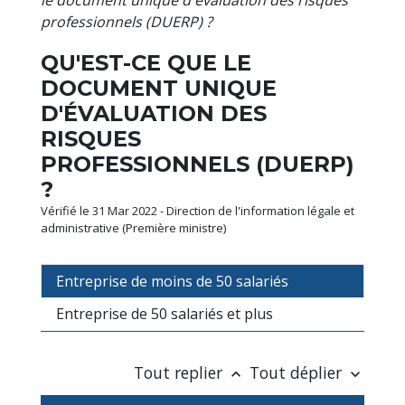
professionnels (DUERP) ?
QU'EST-CE QUE LE
DOCUMENT UNIQUE
D'ÉVALUATION DES
RISQUES
PROFESSIONNELS (DUERP)
?
Vérifié le 31 Mar 2022 - Direction de l'information légale et
administrative (Première ministre)
Entreprise de moins de 50 salariés
Entreprise de 50 salariés et plus
Tout replier
Tout déplier
keyboard_arrow_up
keyboard_arrow_down