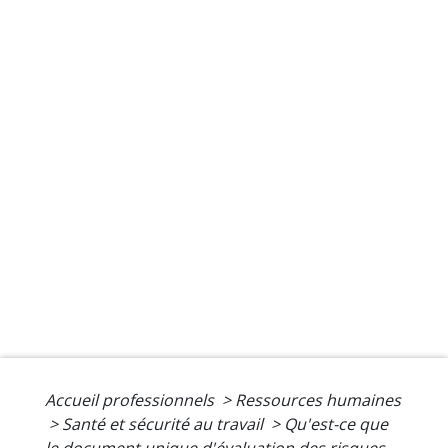
Accueil professionnels
>
Ressources humaines
>
Santé et sécurité au travail
>
Qu'est-ce que
le document unique d'évaluation des risques