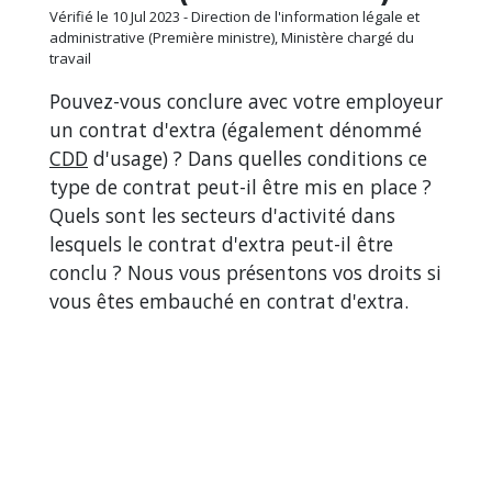
Vérifié le 10 Jul 2023 - Direction de l'information légale et
administrative (Première ministre), Ministère chargé du
travail
Pouvez-vous conclure avec votre employeur
un contrat d'extra (également dénommé
CDD
d'usage) ? Dans quelles conditions ce
type de contrat peut-il être mis en place ?
Quels sont les secteurs d'activité dans
lesquels le contrat d'extra peut-il être
conclu ? Nous vous présentons vos droits si
vous êtes embauché en contrat d'extra.