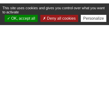
This site uses cookies and gives you control over what you want
to activate
OK, accept all
Deny all cookies
Personalize