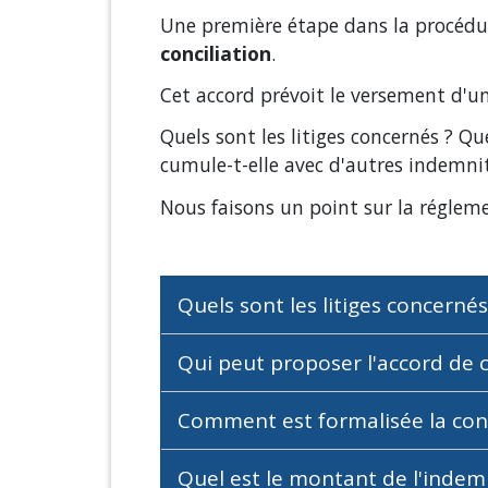
Une première étape dans la procédur
conciliation
.
Cet accord prévoit le versement d'un
Quels sont les litiges concernés ? Q
cumule-t-elle avec d'autres indemni
Nous faisons un point sur la réglem
Quels sont les litiges concernés
Qui peut proposer l'accord de c
Comment est formalisée la conci
Quel est le montant de l'indemn