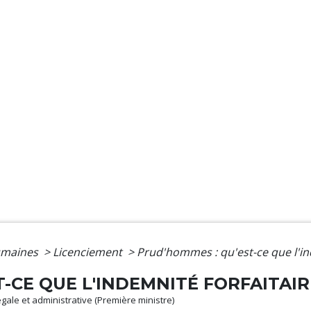
umaines
>
Licenciement
>
Prud'hommes : qu'est-ce que l'ind
-CE QUE L'INDEMNITÉ FORFAITAIR
légale et administrative (Première ministre)