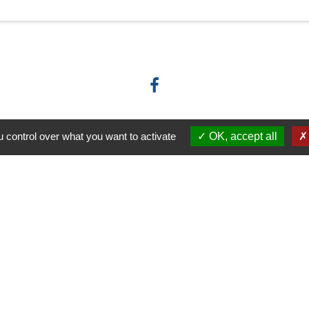
 control over what you want to activate
OK, accept all