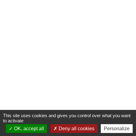
This site uses cookies and gives you control over what you want
to activate
OK, accept all
Deny all cookies
Personalize