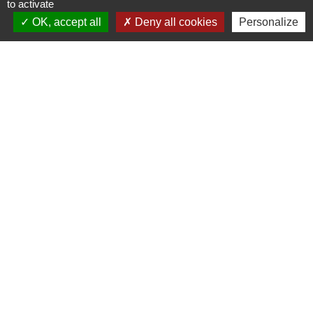
to activate
OK, accept all
Deny all cookies
Personalize