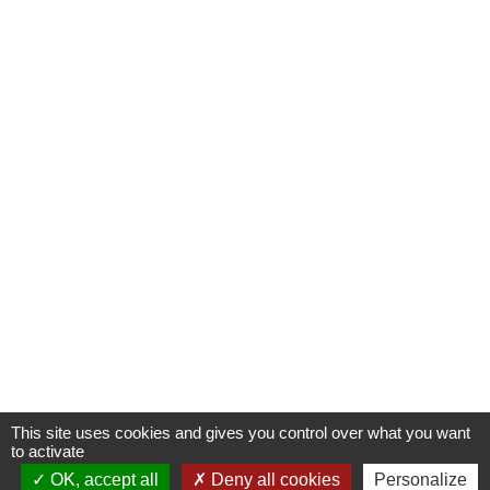
This site uses cookies and gives you control over what you want
to activate
OK, accept all
Deny all cookies
Personalize