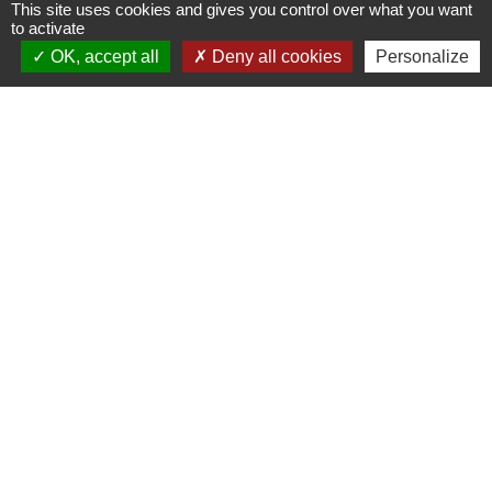
This site uses cookies and gives you control over what you want
to activate
OK, accept all
Deny all cookies
Personalize