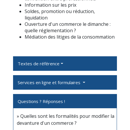
Information sur les prix
Soldes, promotion ou réduction,
liquidation
Ouverture d'un commerce le dimanche :
quelle réglementation ?
Médiation des litiges de la consommation
Textes de référence
Services en ligne et formulaires
Questions ? Réponses !
Quelles sont les formalités pour modifier la
devanture d'un commerce ?