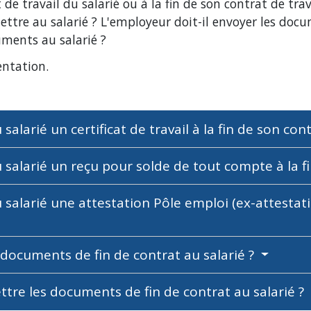
 de travail du salarié ou à la fin de son contrat de tra
ettre au salarié ? L'employeur doit-il envoyer les doc
uments au salarié ?
entation.
alarié un certificat de travail à la fin de son cont
 salarié un reçu pour solde de tout compte à la fi
 salarié une attestation Pôle emploi (ex-attestatio
 documents de fin de contrat au salarié ?
ttre les documents de fin de contrat au salarié ?