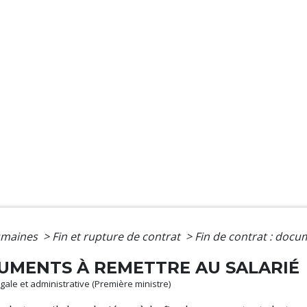
umaines
>
Fin et rupture de contrat
>
Fin de contrat : docu
CUMENTS À REMETTRE AU SALARIÉ
légale et administrative (Première ministre)