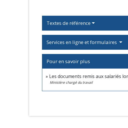
Textes de référence
Services en ligne et formulaires
Pour en savoir plus
Les documents remis aux salariés lor
Ministère chargé du travail