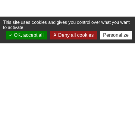
This site uses cookies and gives you control over what you want
to activate
OK, accept all
Deny all cookies
Personalize