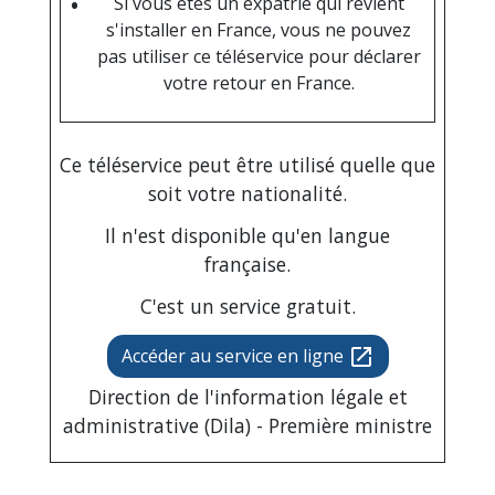
Si vous êtes un expatrié qui revient
s'installer en France, vous ne pouvez
pas utiliser ce téléservice pour déclarer
votre retour en France.
Ce téléservice peut être utilisé quelle que
soit votre nationalité.
Il n'est disponible qu'en langue
française.
C'est un service gratuit.
Accéder au service en ligne
open_in_new
Direction de l'information légale et
administrative (Dila) - Première ministre