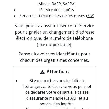
Mines
,
RAFP
,
SASPA
)
Service des impôts
Services en charge des cartes grises (
SIV
)
Vous pouvez aussi utiliser ce téléservice
pour signaler un changement d'adresse
électronique, de numéro de téléphone
(fixe ou portable).
Pensez à avoir vos identifiants pour
chacun des organismes concernés.
Attention :
warning
Si vous partez vous installer à
l'étranger, ce téléservice vous permet
de déclarer votre départ à la caisse
d'assurance maladie (
CPAM
) et au
service des impôts.