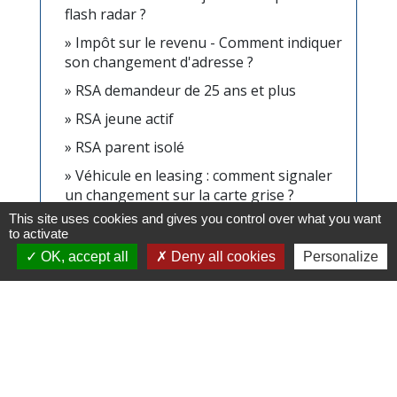
flash radar ?
Impôt sur le revenu - Comment indiquer
son changement d'adresse ?
RSA demandeur de 25 ans et plus
RSA jeune actif
RSA parent isolé
Véhicule en leasing : comment signaler
un changement sur la carte grise ?
This site uses cookies and gives you control over what you want
to activate
Signaler une erreur sur cette page
OK, accept all
Deny all cookies
Personalize