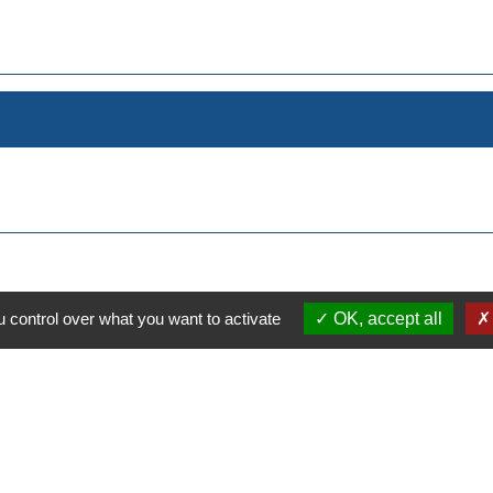
 control over what you want to activate
OK, accept all