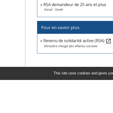
RSA demandeur de 25 ans et plus
Social - Santé
Pour en savoir plus
Revenu de solidarité active (RSA)
open_in_new
Ministère chargé des affaires sociales
This site uses cookies and gives you