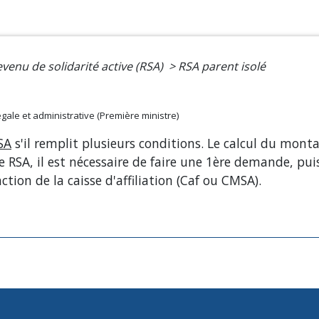
venu de solidarité active (RSA)
>
RSA parent isolé
légale et administrative (Première ministre)
SA
s'il remplit plusieurs conditions. Le calcul du mont
 RSA, il est nécessaire de faire une 1ère demande, puis
ction de la caisse d'affiliation (Caf ou CMSA).