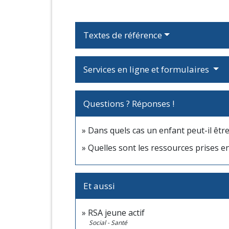
Textes de référence
Services en ligne et formulaires
Questions ? Réponses !
Dans quels cas un enfant peut-il êtr
Quelles sont les ressources prises en
Et aussi
RSA jeune actif
Social - Santé