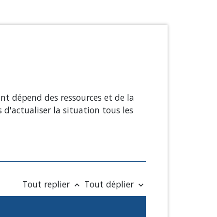
ant dépend des ressources et de la
 d'actualiser la situation tous les
Tout replier
Tout déplier
keyboard_arrow_up
keyboard_arrow_down