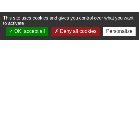
This site uses cookies and gives you control over what you want
to activate
OK, accept all
Deny all cookies
Personalize