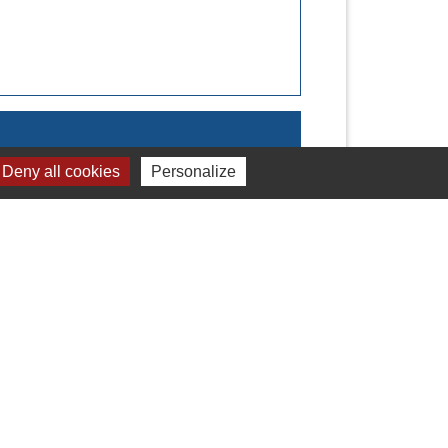
Deny all cookies
Personalize
Signaler une erreur sur cette page