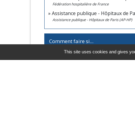
Fédération hospitalière de France
Assistance publique - Hôpitaux de Pa
Assistance publique - Hôpitaux de Paris (AP-HP)
Comment faire si...
This site uses cookies and gives you
Je souhaite travailler dans l'administ