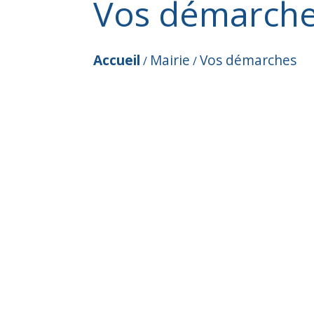
Vos démarch
Accueil
Mairie
Vos démarches
/
/