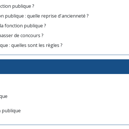
ction publique ?
n publique : quelle reprise d'ancienneté ?
 la fonction publique ?
passer de concours ?
ue : quelles sont les règles ?
ique
n publique