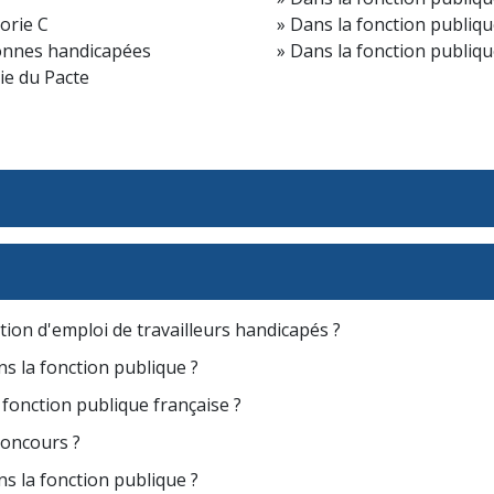
orie C
Dans la fonction publique
sonnes handicapées
Dans la fonction publiqu
oie du Pacte
ation d'emploi de travailleurs handicapés ?
ns la fonction publique ?
a fonction publique française ?
concours ?
ns la fonction publique ?