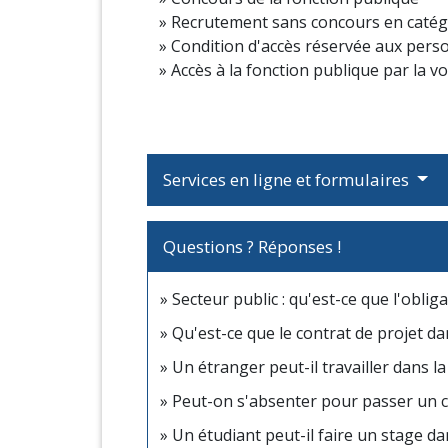
Recrutement sans concours en catég
Condition d'accès réservée aux per
Accès à la fonction publique par la v
Services en ligne et formulaires
Questions ? Réponses !
Secteur public : qu'est-ce que l'oblig
Qu'est-ce que le contrat de projet da
Un étranger peut-il travailler dans l
Peut-on s'absenter pour passer un 
Un étudiant peut-il faire un stage da