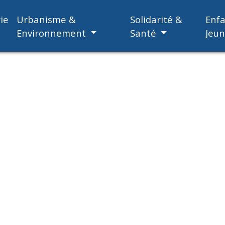
ie
Urbanisme &
Solidarité &
Enf
Environnement
Santé
Jeu