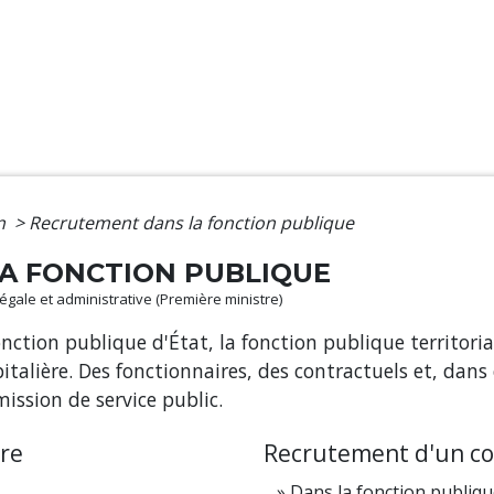
on
>
Recrutement dans la fonction publique
A FONCTION PUBLIQUE
 légale et administrative (Première ministre)
 fonction publique d'État, la fonction publique territ
italière. Des fonctionnaires, des contractuels et, dans 
mission de service public.
re
Recrutement d'un co
Dans la fonction publique