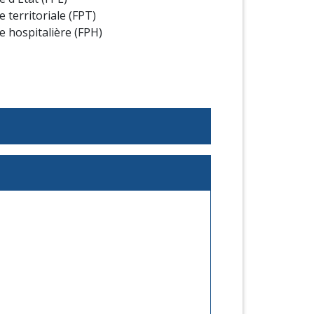
 territoriale (FPT)
e hospitalière (FPH)