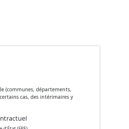
oriale (communes, départements,
certains cas, des intérimaires y
ntractuel
 d'État (FPE)