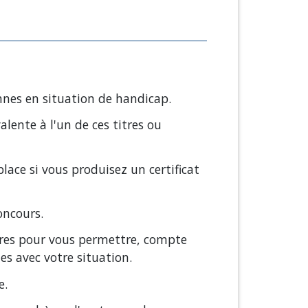
onnes en situation de handicap.
lente à l'un de ces titres ou
ace si vous produisez un certificat
oncours.
ires pour vous permettre, compte
s avec votre situation.
e.