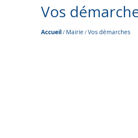
Vos démarch
Accueil
Mairie
Vos démarches
/
/