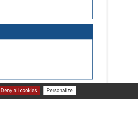
Deny all cookies
Personalize
Signaler une erreur sur cette page