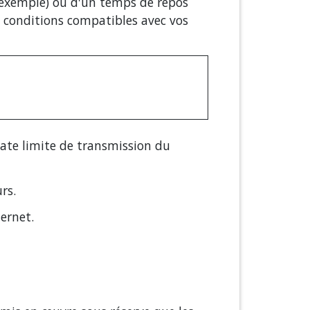
 exemple) ou d'un temps de repos
 conditions compatibles avec vos
date limite de transmission du
rs.
ernet.