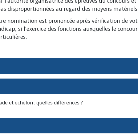
l'autorité organisatrice des épreuves du concours et 
 pas disproportionnées au regard des moyens matériels
otre nomination est prononcée après vérification de vo
icap, si l'exercice des fonctions auxquelles le conco
ticulières.
ade et échelon : quelles différences ?