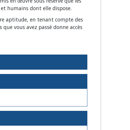
mis en œuvre sous réserve que les
 et humains dont elle dispose.
tre aptitude, en tenant compte des
urs que vous avez passé donne accès