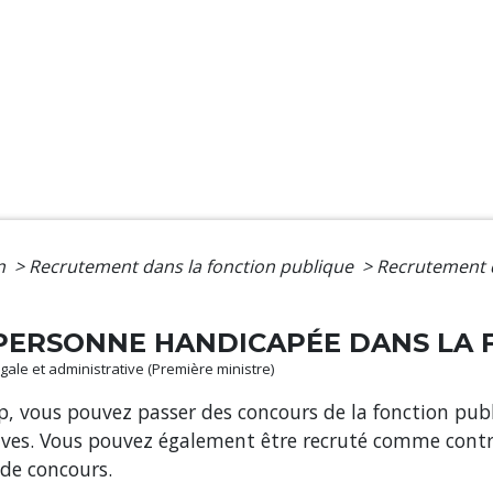
on
>
Recrutement dans la fonction publique
>
Recrutement 
PERSONNE HANDICAPÉE DANS LA 
légale et administrative (Première ministre)
p, vous pouvez passer des concours de la fonction publ
s. Vous pouvez également être recruté comme contractu
 de concours.