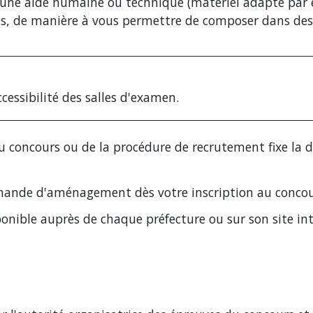
'une aide humaine ou technique (matériel adapté par
ves, de manière à vous permettre de composer dans des
ccessibilité des salles d'examen.
du concours ou de la procédure de recrutement fixe la 
demande d'aménagement dès votre inscription au concou
ponible auprès de chaque préfecture ou sur son site int