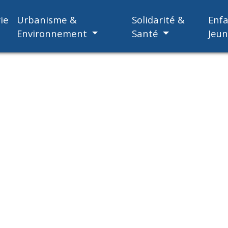
ie
Urbanisme &
Solidarité &
Enf
Environnement
Santé
Jeu