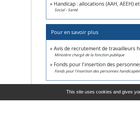
Handicap : allocations (AAH, AEEH) et
Social - Santé
Pour en savoir plus
Avis de recrutement de travailleurs 
Ministère chargé de la fonction publique
Fonds pour l'insertion des personne
Fonds pour l'insertion des personnes handicapées
This site uses cookies and gives you
Comment faire si...
Je souhaite travailler dans l'administ