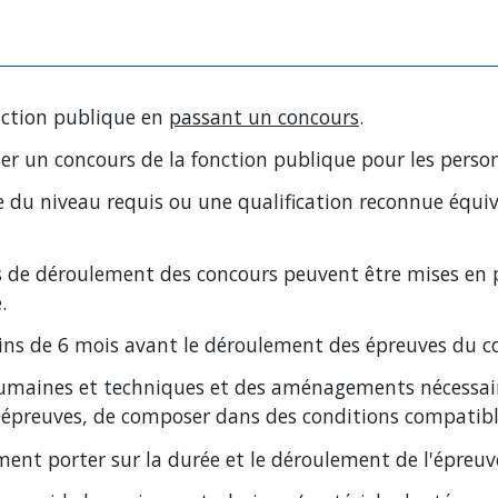
nction publique en
passant un concours
.
sser un concours de la fonction publique pour les pers
 du niveau requis ou une qualification reconnue équiva
 de déroulement des concours peuvent être mises en pl
.
moins de 6 mois avant le déroulement des épreuves du c
s humaines et techniques et des aménagements nécessa
s épreuves, de composer dans des conditions compatible
 porter sur la durée et le déroulement de l'épreuv