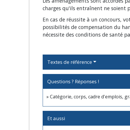
Les aménagements sont accordés par 
charges qu'ils entraînent ne soient
En cas de réussite à un concours, v
possibilités de compensation du hand
nécessite des conditions de santé par
Textes de référence
Questions ? Réponses !
Catégorie, corps, cadre d'emplois, gr
Et aussi