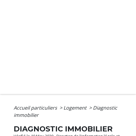
Accueil particuliers
>
Logement
>
Diagnostic
immobilier
DIAGNOSTIC IMMOBILIER
Vérifié le 19 May 2020 - Direction de l'information légale et