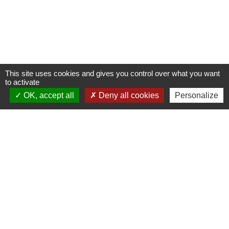
This site uses cookies and gives you control over what you want
to activate
OK, accept all
Deny all cookies
Personalize