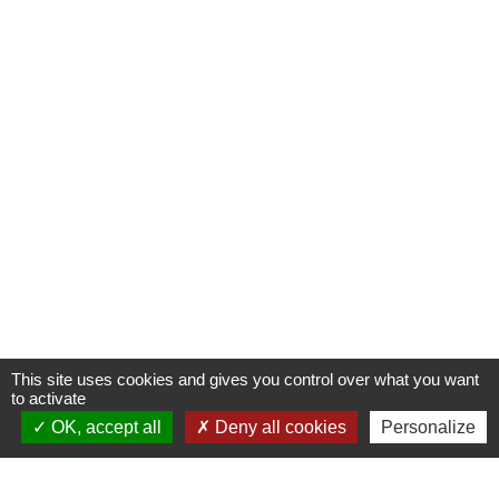
This site uses cookies and gives you control over what you want
to activate
OK, accept all
Deny all cookies
Personalize