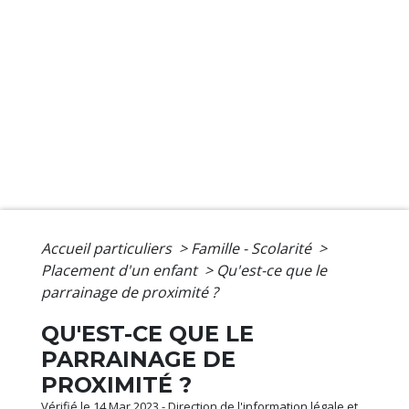
Accueil particuliers
>
Famille - Scolarité
>
Placement d'un enfant
>
Qu'est-ce que le
parrainage de proximité ?
QU'EST-CE QUE LE
PARRAINAGE DE
PROXIMITÉ ?
Vérifié le 14 Mar 2023 - Direction de l'information légale et