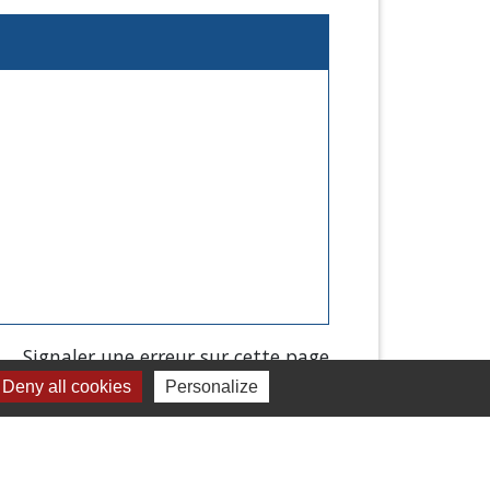
Signaler une erreur sur cette page
Deny all cookies
Personalize