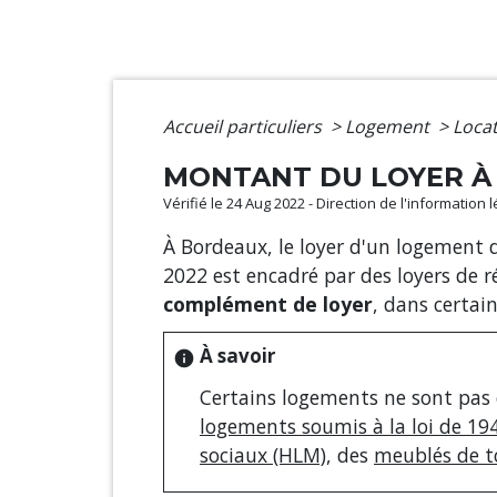
Accueil particuliers
>
Logement
>
Locat
MONTANT DU LOYER À 
Vérifié le 24 Aug 2022 - Direction de l'information 
À Bordeaux, le loyer d'un logement do
2022 est encadré par des loyers de r
complément de loyer
, dans certain
À savoir
info
Certains logements ne sont pas co
logements soumis à la loi de 19
sociaux (HLM)
, des
meublés de t