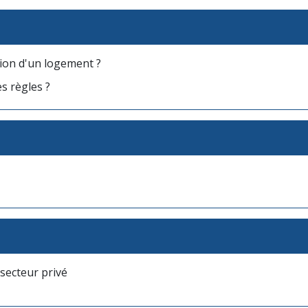
ation d'un logement ?
s règles ?
secteur privé