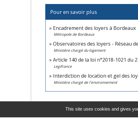
Pour en savoir plus
Encadrement des loyers à Bordeaux
o
Métropole de Bordeaux
Observatoires des loyers - Réseau d
Ministère chargé du logement
Article 140 de la loi n°2018-1021 d
Legifrance
Interdiction de location et gel des l
Ministère chargé de l'environnement
This site uses cookies and gives you