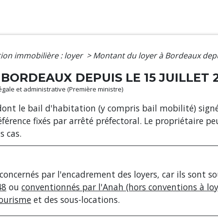
ion immobilière : loyer
>
Montant du loyer à Bordeaux depuis
BORDEAUX DEPUIS LE 15 JUILLET 
légale et administrative (Première ministre)
nt le bail d'habitation (y compris bail mobilité) signé
éférence fixés par arrêté préfectoral. Le propriétaire
s cas.
ncernés par l'encadrement des loyers, car ils sont soum
48
ou
conventionnés par l'Anah (hors conventions à loy
ourisme
et des sous-locations.