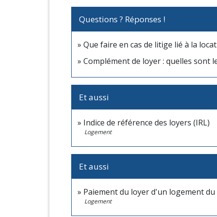
Questions ? Réponses !
Que faire en cas de litige lié à la loc
Complément de loyer : quelles sont le
Et aussi
Indice de référence des loyers (IRL)
Logement
Et aussi
Paiement du loyer d'un logement du 
Logement