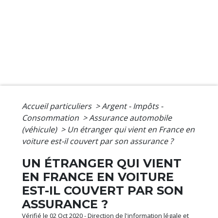
Accueil particuliers
>
Argent - Impôts -
Consommation
>
Assurance automobile
(véhicule)
>
Un étranger qui vient en France en
voiture est-il couvert par son assurance ?
UN ÉTRANGER QUI VIENT
EN FRANCE EN VOITURE
EST-IL COUVERT PAR SON
ASSURANCE ?
Vérifié le 02 Oct 2020 - Direction de l'information légale et