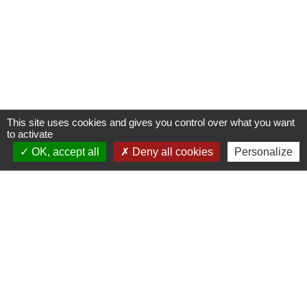
This site uses cookies and gives you control over what you want
to activate
OK, accept all
Deny all cookies
Personalize