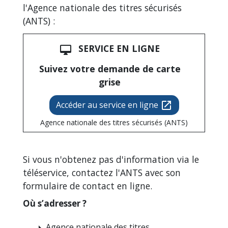
l'Agence nationale des titres sécurisés
(ANTS) :
SERVICE EN LIGNE
desktop_mac
Suivez votre demande de carte
grise
Accéder au service en ligne
open_in_new
Agence nationale des titres sécurisés (ANTS)
Si vous n'obtenez pas d'information via le
téléservice, contactez l'ANTS avec son
formulaire de contact en ligne.
Où s’adresser ?
Agence nationale des titres