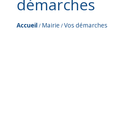
démarches
Accueil
Mairie
Vos démarches
/
/