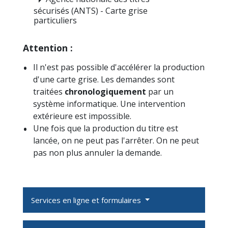
arrow_right
sécurisés (ANTS) - Carte grise
particuliers
Attention :
Il n'est pas possible d'accélérer la production
d'une carte grise. Les demandes sont
traitées
chronologiquement
par un
système informatique. Une intervention
extérieure est impossible.
Une fois que la production du titre est
lancée, on ne peut pas l'arrêter. On ne peut
pas non plus annuler la demande.
Services en ligne et formulaires